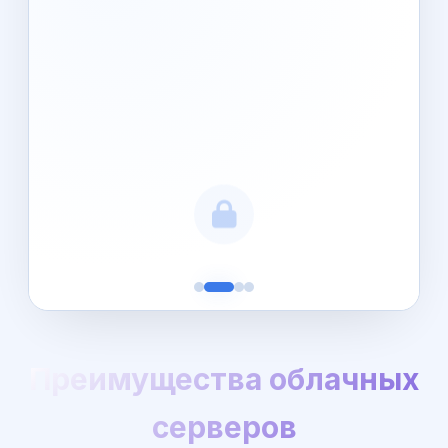
Преимущества облачных
серверов