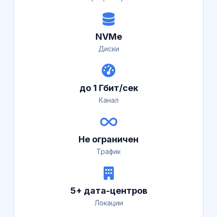
NVMe
Диски
до 1 Гбит/сек
Канал
Не ограничен
Трафик
5+ дата-центров
Локации