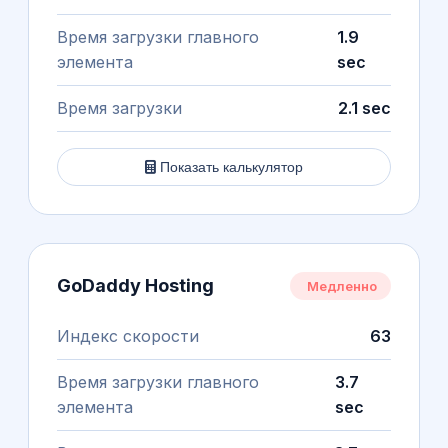
Время загрузки главного
1.9
элемента
sec
Время загрузки
2.1 sec
Показать калькулятор
GoDaddy Hosting
Медленно
Индекс скорости
63
Время загрузки главного
3.7
элемента
sec