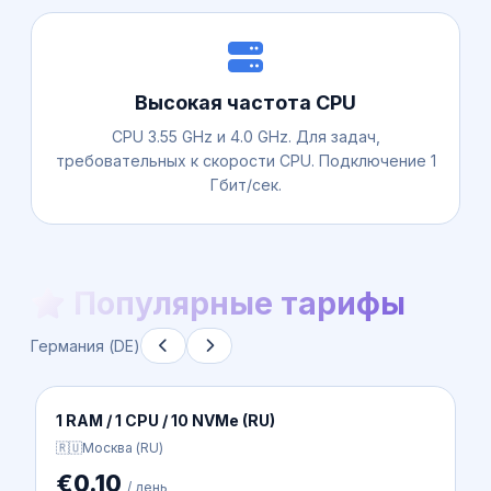
Высокая частота CPU
CPU 3.55 GHz и 4.0 GHz. Для задач,
требовательных к скорости CPU. Подключение 1
Гбит/сек.
Популярные тарифы
Германия (DE)
Essential Intel| DE-1 (EU)
🇩🇪
Германия (DE)
€0.68
/ день