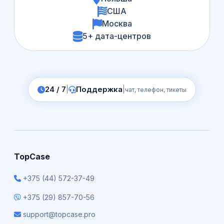
США
Москва
5+ дата-центров
24 / 7
|
Поддержка
|
чат, телефон, тикеты
TopCase
+375 (44) 572-37-49
+375 (29) 857-70-56
support@topcase.pro