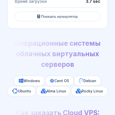
Время загрузки
3.7 sec
Показать калькулятор
Операционные системы
облачных виртуальных
серверов
Windows
Cent OS
Debian
Ubuntu
Alma Linux
Rocky Linux
Как заказать Cloud VPS: