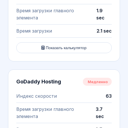
Время загрузки главного
1.9
элемента
sec
Время загрузки
2.1 sec
Показать калькулятор
GoDaddy Hosting
Медленно
Индекс скорости
63
Время загрузки главного
3.7
элемента
sec