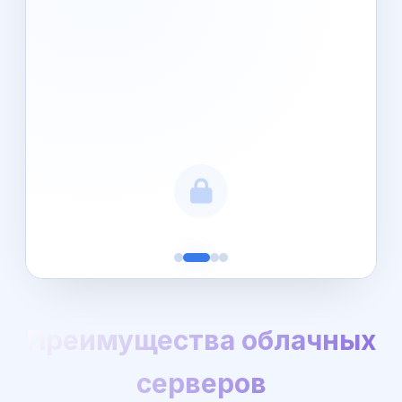
Преимущества облачных
серверов