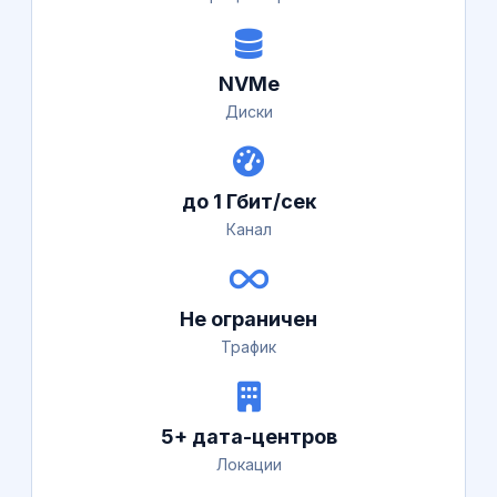
NVMe
Диски
до 1 Гбит/сек
Канал
Не ограничен
Трафик
5+ дата-центров
Локации