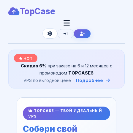
TopCase
🔥 HOT
Скидка 6%
при заказе на 6 и 12 месяцев с
промокодом
TOPCASE6
Подробнее
VPS по выгодной цене
TOPCASE — ТВОЙ ИДЕАЛЬНЫЙ
VPS
Собери свой