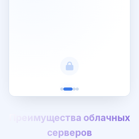
Преимущества облачных
серверов