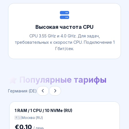
Высокая частота CPU
CPU 3.55 GHz и 4.0 GHz. Для задач,
требовательных к скорости CPU. Подключение 1
Гбит/сек.
Популярные тарифы
Германия (DE)
Essential Intel| DE-1 (EU)
🇩🇪
Германия (DE)
€0.68
/ день