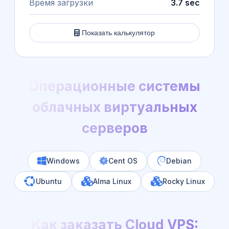
Время загрузки
3.7 sec
Показать калькулятор
Операционные системы
облачных виртуальных
серверов
Windows
Cent OS
Debian
Ubuntu
Alma Linux
Rocky Linux
Как заказать Cloud VPS: