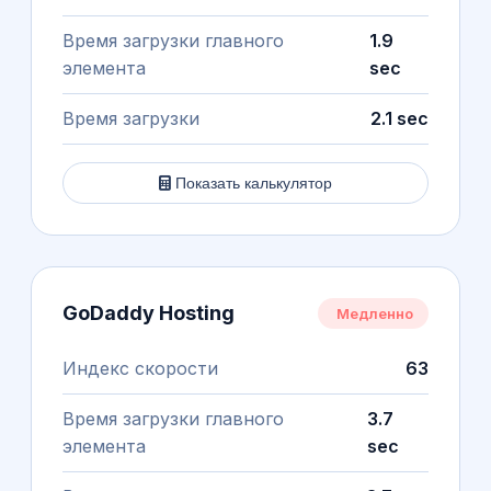
Время загрузки главного
1.9
элемента
sec
Время загрузки
2.1 sec
Показать калькулятор
GoDaddy Hosting
Медленно
Индекс скорости
63
Время загрузки главного
3.7
элемента
sec