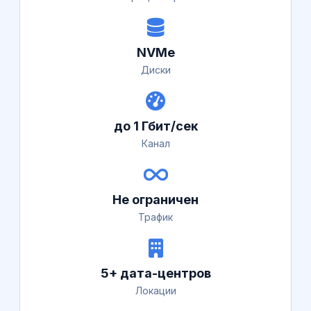
NVMe
Диски
до 1 Гбит/сек
Канал
Не ограничен
Трафик
5+ дата-центров
Локации