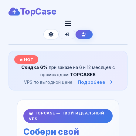
TopCase
🔥 HOT
Скидка 6%
при заказе на 6 и 12 месяцев с
промокодом
TOPCASE6
Подробнее
VPS по выгодной цене
TOPCASE — ТВОЙ ИДЕАЛЬНЫЙ
VPS
Собери свой