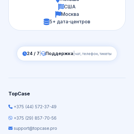
США
Москва
5+ дата-центров
24 / 7
|
Поддержка
|
чат, телефон, тикеты
TopCase
+375 (44) 572-37-49
+375 (29) 857-70-56
support@topcase.pro